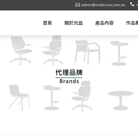
admin@mobicrea.com.tw
+
首頁
關於元皿
產品內容
作品