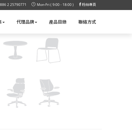
886 2 25790771
Mon-Fri ( 9:00 - 18:00 )
粉絲專頁
集
代理品牌
產品目錄
聯絡方式