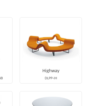
Highway
4B
DLPP-IH