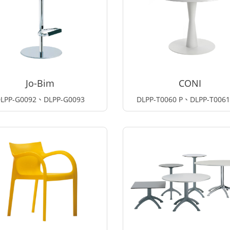
Jo-Bim
CONI
LPP-G0092、DLPP-G0093
DLPP-T0060 P、DLPP-T006