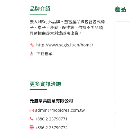
品牌介紹
產品
義大利Segis品牌。豐富產品線包含各式椅
子、桌子、沙發、配件等。依據不同品項
可選擇由義大利或越南出貨。
http://www.segis.it/en/home/
下載檔案
更多資訊洽詢
元皿家具創意有限公司
admin@mobicrea.com.tw
+886 2 25790771
+886 2 25790772