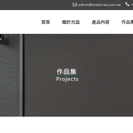
admin@mobicrea.com.tw
+
首頁
關於元皿
產品內容
作品