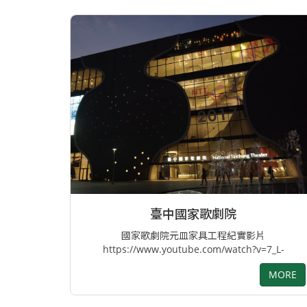
臺中國家歌劇院
國家歌劇院元皿家具工程紀實影片
https://www.youtube.com/watch?v=7_L-
RBofLnE&feature=youtu.be 標籤
MORE