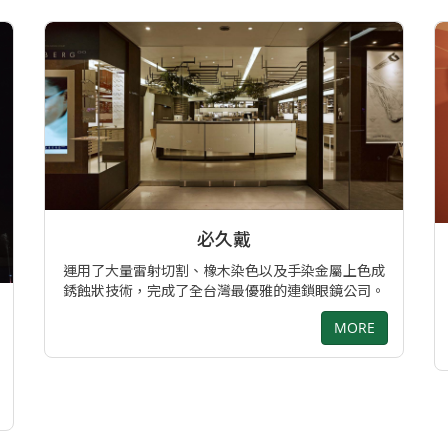
必久戴
運用了大量雷射切割、橡木染色以及手染金屬上色成
銹蝕狀技術，完成了全台灣最優雅的連鎖眼鏡公司。
MORE