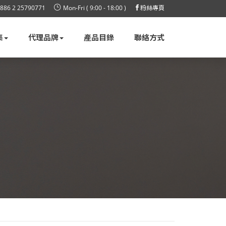
886 2 25790771
Mon-Fri ( 9:00 - 18:00 )
粉絲專頁
集
代理品牌
產品目錄
聯絡方式