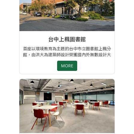
台中上楓圖書館
首座以環境教育為主題的台中市立圖書館上楓分
館，由洪大為建築師設計榮獲國內外無數設計大
獎肯定，讓台中市圖書館之美閃耀世界舞台。 其
MORE
為全齡化的綠建築圖書館，並設計結合生態景觀
使圖書館不再單純只是承載知識的容器，而是透
過空間來閱讀我們身處的環境，回到由身體感
知、學習知識的初衷。