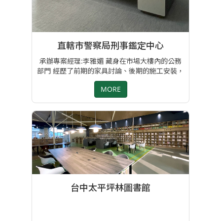
直轄市警察局刑事鑑定中心
承辦專案經理:李雅媚 藏身在市場大樓內的公務
部門 經歷了前期的家具討論、後期的施工安裝，
在有限的預算內提供給人民保姆沉穩時尚且有效
MORE
率的辦公空間。
台中太平坪林圖書館