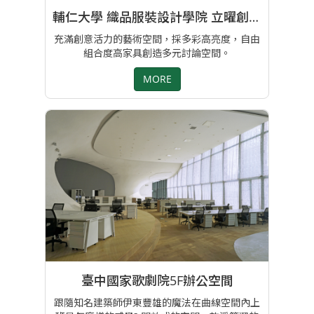
輔仁大學 織品服裝設計學院 立曜創造力場域
充滿創意活力的藝術空間，採多彩高亮度，自由
組合度高家具創造多元討論空間。
MORE
臺中國家歌劇院5F辦公空間
跟隨知名建築師伊東豐雄的魔法在曲線空間內上