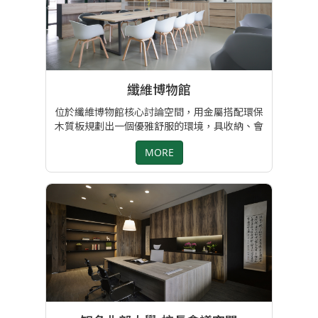
纖維博物館
位於纖維博物館核心討論空間，用金屬搭配環保
木質板規劃出一個優雅舒服的環境，具收納、會
議、展示、屏障效果，多功多用。
MORE