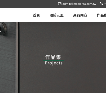
admin@mobicrea.com.tw
+
首頁
關於元皿
產品內容
作品