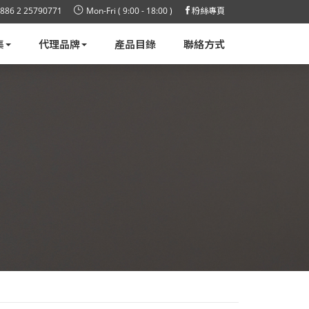
886 2 25790771
Mon-Fri ( 9:00 - 18:00 )
粉絲專頁
集
代理品牌
產品目錄
聯絡方式