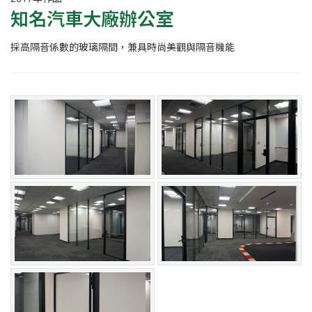
知名汽車大廠辦公室
採高隔音係數的玻璃隔間，兼具時尚美觀與隔音機能