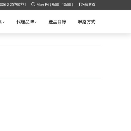
886 2 25790771
Mon-Fri ( 9:00 - 18:00 )
粉絲專頁
集
代理品牌
產品目錄
聯絡方式