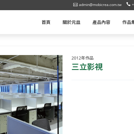
admin@mobicrea.com.tw
+
首頁
關於元皿
產品內容
作品
2012年作品
三立影視