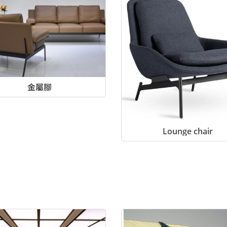
金屬腳
Lounge chair