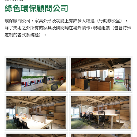
綠色環保顧問公司
環保顧問公司，家具外形及功能上有許多大躍進（行動辦公室），
除了天地之外所有的家具及隔間均在場外製作+現場組裝（包含特殊
定制的各式系统櫃）。