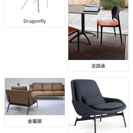
Dragonfly
洽談桌
金屬腳