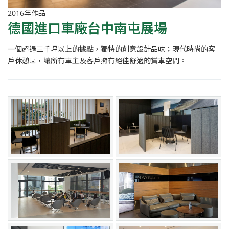
2016年作品
德國進口車廠台中南屯展場
一個超過三千坪以上的據點，獨特的創意設計品味；現代時尚的客
戶休憩區，讓所有車主及客戶擁有絕佳舒適的賞車空間。