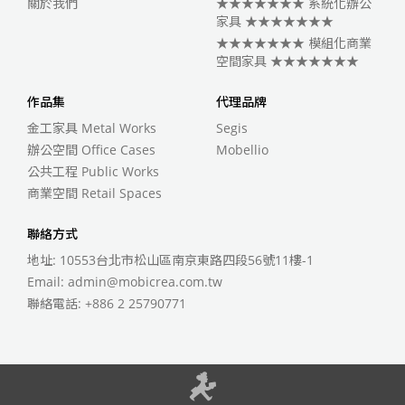
關於我們
★★★★★★★ 系統化辦公
家具 ★★★★★★★
★★★★★★★ 模組化商業
空間家具 ★★★★★★★
作品集
代理品牌
金工家具 Metal Works
Segis
辦公空間 Office Cases
Mobellio
公共工程 Public Works
商業空間 Retail Spaces
聯絡方式
地址: 10553台北市松山區南京東路四段56號11樓-1
Email:
admin@mobicrea.com.tw
聯絡電話:
+886 2 25790771